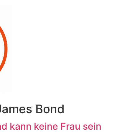
James Bond
nd kann keine Frau sein