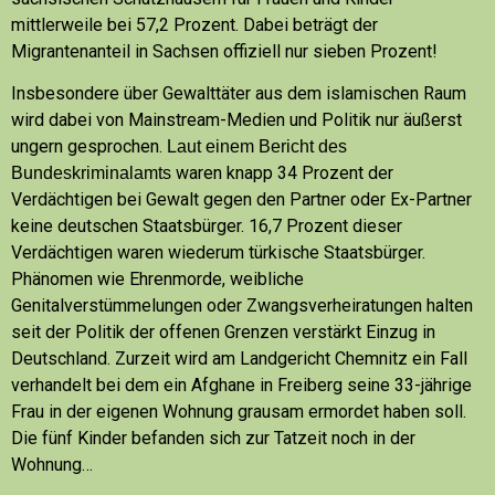
mittlerweile bei 57,2 Prozent. Dabei beträgt der
Migrantenanteil in Sachsen offiziell nur sieben Prozent!
Insbesondere über Gewalttäter aus dem islamischen Raum
wird dabei von Mainstream-Medien und Politik nur äußerst
ungern gesprochen.
Laut einem Bericht des
waren knapp 34 Prozent der
Bundeskriminalamts
Verdächtigen bei Gewalt gegen den Partner oder Ex-Partner
keine deutschen Staatsbürger. 16,7 Prozent dieser
Verdächtigen waren wiederum türkische Staatsbürger.
Phänomen wie Ehrenmorde, weibliche
Genitalverstümmelungen oder Zwangsverheiratungen halten
seit der Politik der offenen Grenzen verstärkt Einzug in
Deutschland. Zurzeit wird am Landgericht Chemnitz ein Fall
verhandelt bei dem ein Afghane in Freiberg seine 33-jährige
Frau in der eigenen Wohnung grausam ermordet haben soll.
Die fünf Kinder befanden sich zur Tatzeit noch in der
Wohnung…