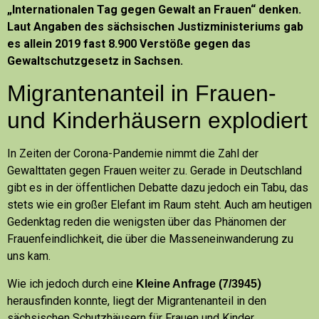
„Internationalen Tag gegen Gewalt an Frauen“ denken.
Laut Angaben des sächsischen Justizministeriums gab
es allein 2019 fast 8.900 Verstöße gegen das
Gewaltschutzgesetz in Sachsen.
Migrantenanteil in Frauen-
und Kinderhäusern explodiert
In Zeiten der Corona-Pandemie nimmt die Zahl der
Gewalttaten gegen Frauen
. Gerade in Deutschland
weiter zu
gibt es in der öffentlichen Debatte dazu jedoch ein Tabu, das
stets wie ein großer Elefant im Raum steht. Auch am heutigen
Gedenktag reden die wenigsten über das Phänomen der
Frauenfeindlichkeit, die über die Masseneinwanderung zu
uns kam.
Wie ich jedoch durch eine
)
Kleine Anfrage (7/3945
herausfinden konnte, liegt der Migrantenanteil in den
sächsischen Schutzhäusern für Frauen und Kinder