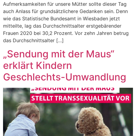
Aufmerksamkeiten für unsere Mütter sollte dieser Tag
auch Anlass für grundsätzlichere Gedanken sein. Denn
wie das Statistische Bundesamt in Wiesbaden jetzt
mitteilte, lag das Durchschnittsalter erstgebärender
Frauen 2020 bei 30,2 Prozent. Vor zehn Jahren betrug
das Durchschnittsalter […]
„Sendung mit der Maus“
erklärt Kindern
Geschlechts-Umwandlung